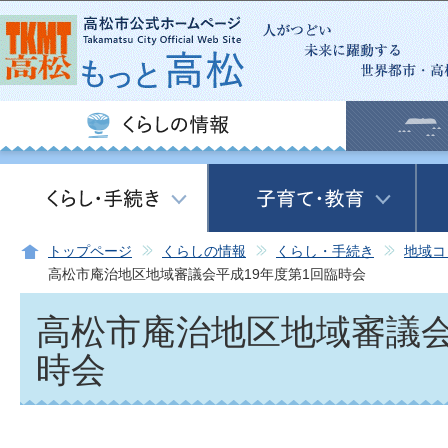
この
トップページ
くらしの情報
くらし・手続き
地域コ
高松市庵治地区地域審議会平成19年度第1回臨時会
高松市庵治地区地域審議会
時会