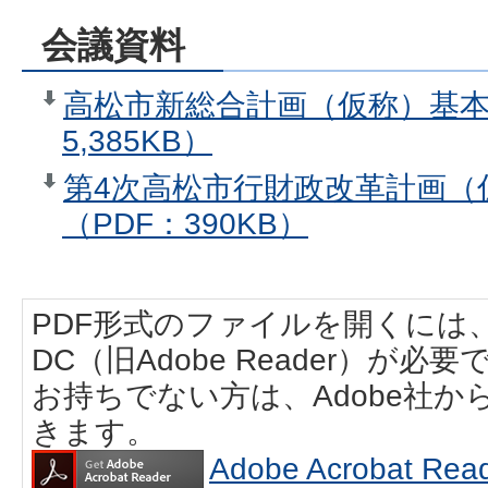
会議資料
高松市新総合計画（仮称）基本
5,385KB）
第4次高松市行財政改革計画（
（PDF：390KB）
PDF形式のファイルを開くには、Adobe
DC（旧Adobe Reader）が必要
お持ちでない方は、Adobe社
きます。
Adobe Acrobat