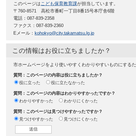
このページは
こども保育教育課
が担当しています。
〒760-8571 高松市番町一丁目8番15号本庁舎6階
電話：087-839-2358
ファクス：087-839-2360
Eメール：
kohokyo@city.takamatsu.lg.jp
この情報はお役に立ちましたか？
市ホームページをより使いやすくわかりやすいものにする
質問：このページの内容は役に立ちましたか？
役に立った
役に立たなかった
質問：このページの内容はわかりやすかったですか？
わかりやすかった
わかりにくかった
質問：このページは見つけやすかったですか？
見つけやすかった
見つけにくかった