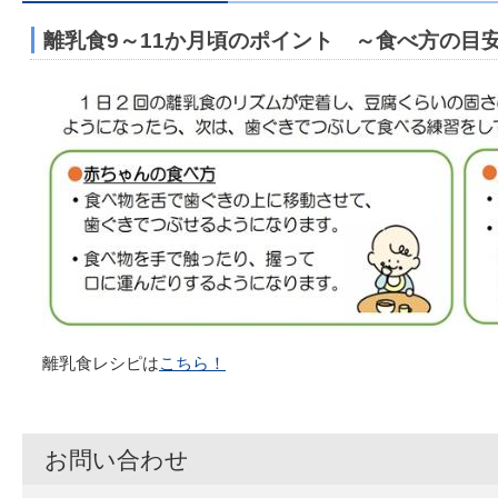
離乳食9～11か月頃のポイント ～食べ方の目
離乳食レシピは
こちら！
お問い合わせ