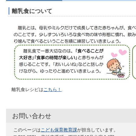
離乳食について
離乳食レシピは
こちら！
お問い合わせ
このページは
こども保育教育課
が担当しています。