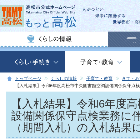
この
トップページ
くらしの情報
子育て・教育
きて・み
【入札結果】令和6年度高松市中央図書館空調設備関係保守点
【入札結果】令和6年度高
設備関係保守点検業務に
（期間入札）の入札結果