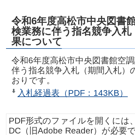
令和6年度高松市中央図書
検業務に伴う指名競争入札
果について
令和6年度高松市中央図書館空
伴う指名競争入札（期間入札）
おりです。
入札経過表（PDF：143KB）
PDF形式のファイルを開くには、Adobe
DC（旧Adobe Reader）が必要