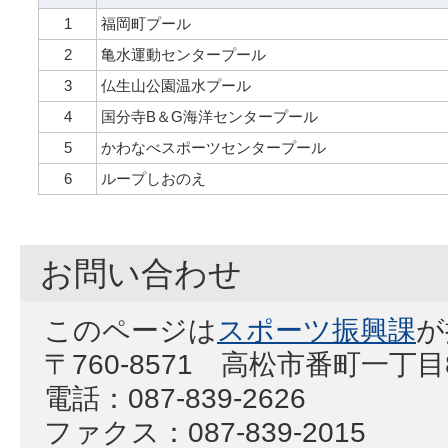
1
福岡町プール
2
亀水運動センタープール
3
仏生山公園温水プール
4
国分寺B＆G海洋センタープール
5
かわなべスポーツセンタープール
6
ループしおのえ
お問い合わせ
このページは
スポーツ振興課
が
〒760-8571 高松市番町一丁
電話：087-839-2626
ファクス：087-839-2015