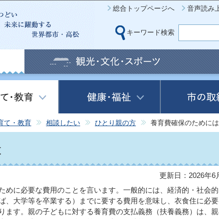
このページの本文へ移動
総合トップページへ
音声読み
キーワード検索
育て・教育
相談したい
ひとり親の方
養育費確保のためには
は
更新日：2026年6
ために必要な費用のことを言います。一般的には、経済的・社会的
ば、大学等を卒業する）までに要する費用を意味し、衣食住に必要
ります。親の子どもに対する養育費の支払義務（扶養義務）は、親