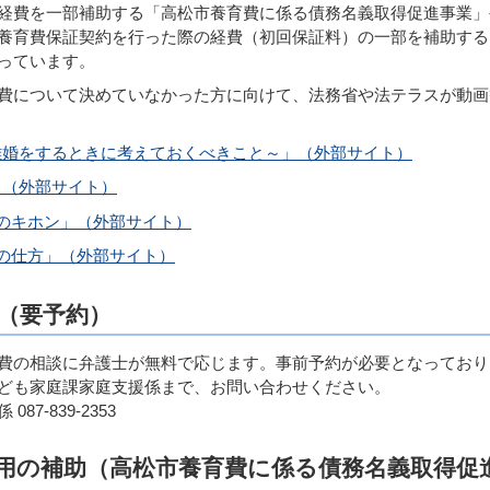
経費を一部補助する「高松市養育費に係る債務名義取得促進事業」
養育費保証契約を行った際の経費（初回保証料）の一部を補助する
っています。
費について決めていなかった方に向けて、法務省や法テラスが動画
離婚をするときに考えておくべきこと～」（外部サイト）
ス（外部サイト）
のキホン」（外部サイト）
の仕方」（外部サイト）
（要予約）
費の相談に弁護士が無料で応じます。事前予約が必要となっており
ども家庭課家庭支援係まで、お問い合わせください。
7-839-2353
用の補助（高松市養育費に係る債務名義取得促