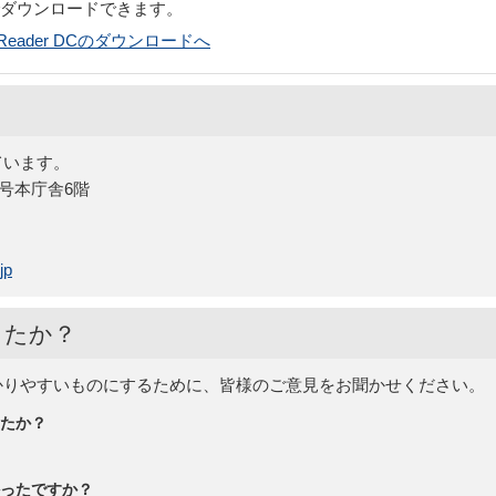
でダウンロードできます。
bat Reader DCのダウンロードへ
ています。
5号本庁舎6階
jp
したか？
かりやすいものにするために、皆様のご意見をお聞かせください。
たか？
ったですか？