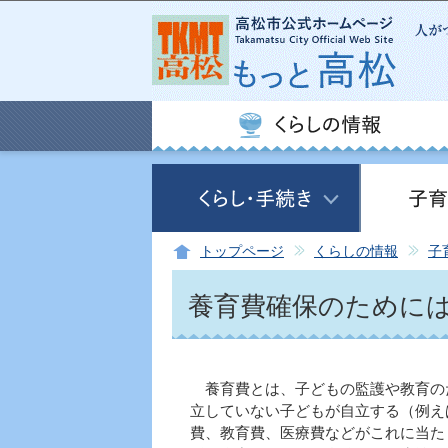
トップページ
くらしの情報
子
養育費確保のために
養育費とは、子どもの監護や教育の
立していない子どもが自立する（例え
費、教育費、医療費などがこれに当た