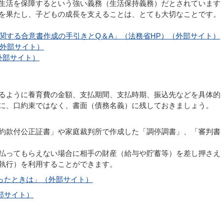
生活を保障するという強い義務（生活保持義務）だとされています
を果たし、子どもの成長を支えることは、とても大切なことです。
関する合意書作成の手引きとQ＆A」（法務省HP）（外部サイト）
外部サイト）
外部サイト）
るように養育費の金額、支払期間、支払時期、振込先などを具体的
に、口約束ではなく、書面（債務名義）に残しておきましょう。
約款付公正証書」や家庭裁判所で作成した「調停調書」、「審判書
払ってもらえない場合に相手の財産（給与や貯蓄等）を差し押さえ
執行）を利用することができます。
ったときは」（外部サイト）
部サイト）