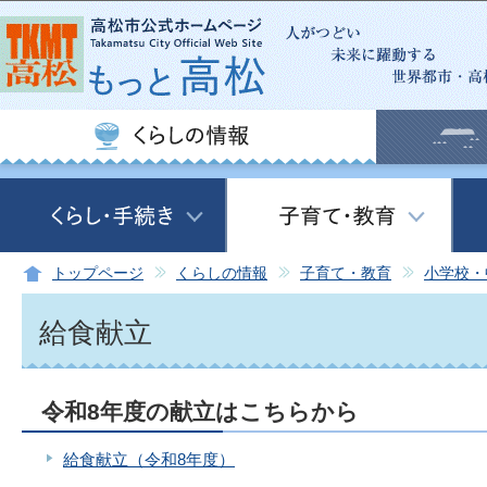
この
トップページ
くらしの情報
子育て・教育
小学校・
給食献立
令和8年度の献立はこちらから
給食献立（令和8年度）