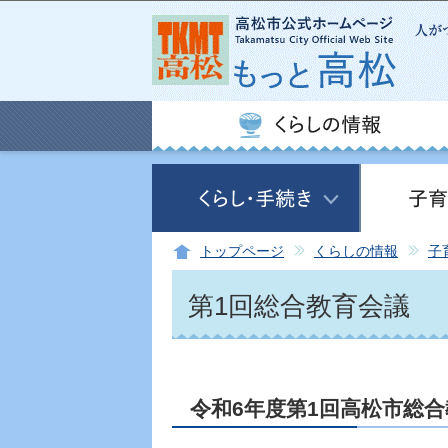
トップページ
くらしの情報
子
第1回総合教育会議
令和6年度第1回高松市総