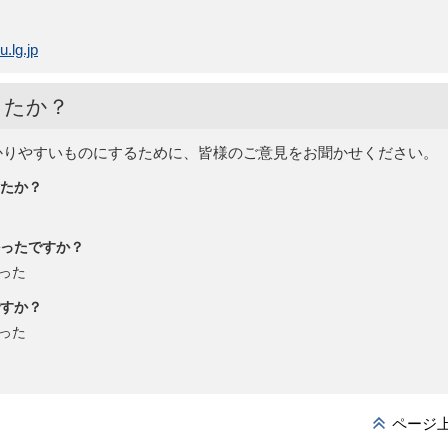
.lg.jp
したか？
かりやすいものにするために、皆様のご意見をお聞かせください。
たか？
ったですか？
った
すか？
った
ページ