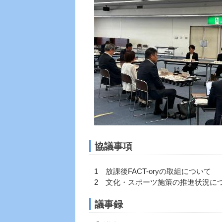
協議事項
1 放課後FACT-oryの取組について
2 文化・スポーツ施策の推進状況に
議事録