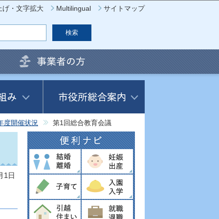
上げ・文字拡大
Multilingual
サイトマップ
年度開催状況
第1回総合教育会議
月1日