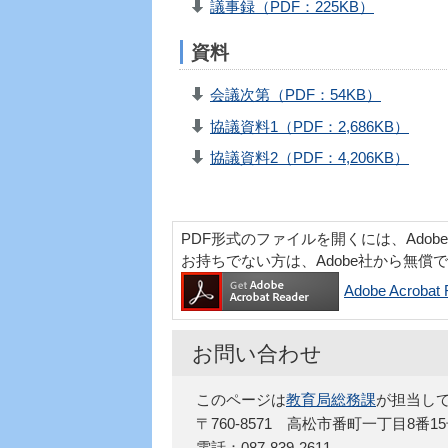
議事録（PDF：225KB）
資料
会議次第（PDF：54KB）
協議資料1（PDF：2,686KB）
協議資料2（PDF：4,206KB）
PDF形式のファイルを開くには、Adobe Acr
お持ちでない方は、Adobe社から無償
Adobe Acro
お問い合わせ
このページは
教育局総務課
が担当し
〒760-8571 高松市番町一丁目8番1
電話：087-839-2611