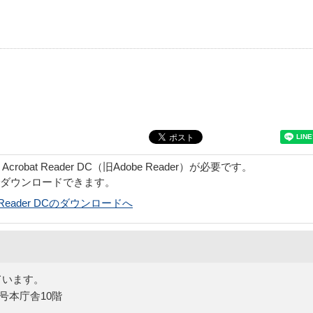
obat Reader DC（旧Adobe Reader）が必要です。
でダウンロードできます。
bat Reader DCのダウンロードへ
ています。
5号本庁舎10階