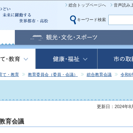
このページの本文へ移動
総合トップページへ
音声読み
キーワード検索
育て・教育
教育委員会（委員・会議）
総合教育会議
令和6
更新日：2024年8
合教育会議