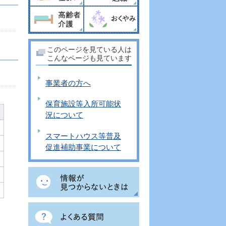
。
このページを見ている人は
こんなページも見ています
事業者の方へ
保育施設等入所可能状
況について
スマートハウス等普及
促進補助事業について