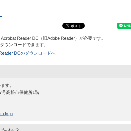
）
obat Reader DC（旧Adobe Reader）が必要です。
でダウンロードできます。
bat Reader DCのダウンロードへ
います。
番27号高松市保健所1階
u.lg.jp
したか？