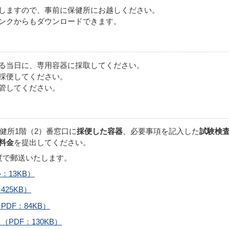
しますので、事前に保健所にお越しください。
ンクからもダウンロードできます。
る当日に、専用容器に採取してください。
採便してください。
管してください。
健所1階（2）番窓口に
採便した容器
、必要事項を記入した
試験検
料金
を提出してください。
度で郵送いたします。
13KB）
25KB）
DF：84KB）
PDF：130KB）