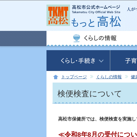
トップページ
くらしの情報
健
検便検査について
高松市保健所では、検便検査を実施し
≪令和8年8月の受付につ