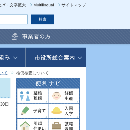
上げ・文字拡大
Multilingual
サイトマップ
いて
検便検査について
30日