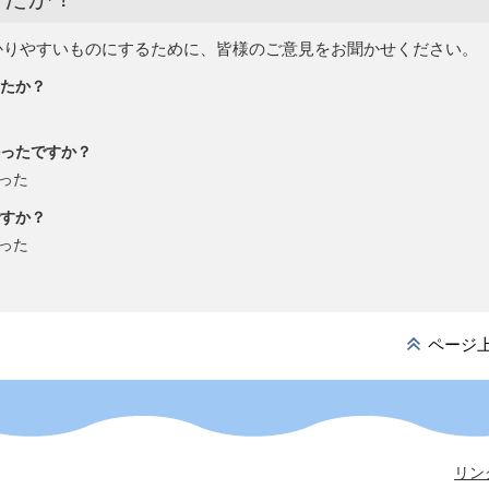
かりやすいものにするために、皆様のご意見をお聞かせください。
たか？
ったですか？
った
すか？
った
ページ
リン