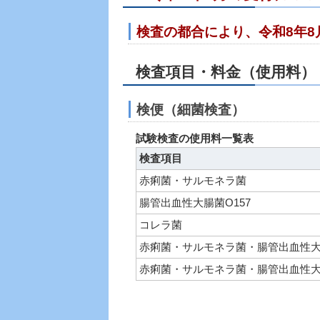
検査の都合により、令和8年8
検査項目・料金（使用料）
検便（細菌検査）
試験検査の使用料一覧表
検査項目
赤痢菌・サルモネラ菌
腸管出血性大腸菌O157
コレラ菌
赤痢菌・サルモネラ菌・腸管出血性大腸
赤痢菌・サルモネラ菌・腸管出血性大