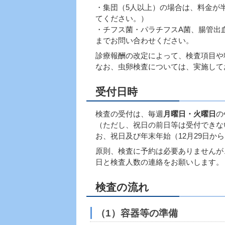
・集団（5人以上）の場合は、料金が
てください。）
・チフス菌・パラチフスA菌、腸管出血
までお問い合わせください。
診療報酬の改定によって、検査項目や
なお、虫卵検査については、実施して
受付日時
検査の受付は、毎週
月曜日・火曜日
の
（ただし、祝日の前日等は受付できな
お、祝日及び年末年始（12月29日か
原則、検査に予約は必要ありませんが
日と検査人数の連絡をお願いします。
検査の流れ
（1）容器等の準備