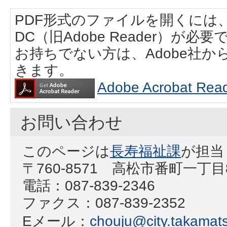
PDF形式のファイルを開くには、Adobe
DC（旧Adobe Reader）が必要
お持ちでない方は、Adobe社
きます。
Adobe Acrobat
お問い合わせ
このページは
長寿福祉課
が担当
〒760-8571 高松市番町一丁
電話：087-839-2346
ファクス：087-839-2352
Eメール：
chouju@city.takamats