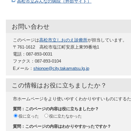
高松市立みんなの病院（外部サイト）
お問い合わせ
このページは
高松市立しおのえ診療所
が担当しています。
〒761-1612 高松市塩江町安原上東99番地1
電話：087-893-0031
ファクス：087-893-0104
Eメール：
shionoe@city.takamatsu.lg.jp
この情報はお役に立ちましたか？
市ホームページをより使いやすくわかりやすいものにする
質問：このページの内容は役に立ちましたか？
役に立った
役に立たなかった
質問：このページの内容はわかりやすかったですか？