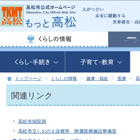
この
トップページ
くらしの情報
健康・福祉
医療
高
関連リンク
高松市病院局
高松市立しおのえ診療所 附属医療施設整備室