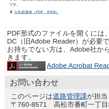
です。
入札経過表（PDF：87KB）
PDF形式のファイルを開くには、Adobe
DC（旧Adobe Reader）が必要
お持ちでない方は、Adobe社
きます。
Adobe Acrobat
お問い合わせ
このページは
道路管理課
が担当
〒760-8571 高松市番町一丁