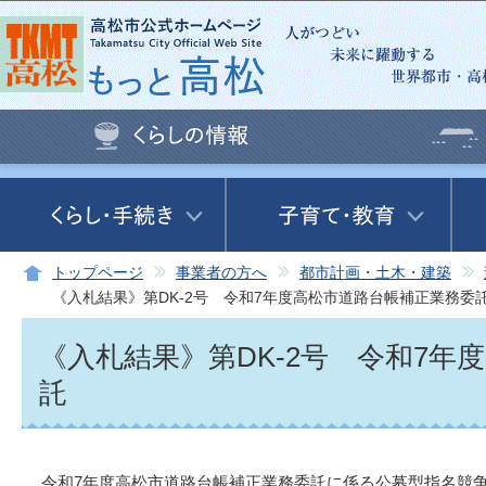
この
トップページ
事業者の方へ
都市計画・土木・建築
《入札結果》第DK-2号 令和7年度高松市道路台帳補正業務委
《入札結果》第DK-2号 令和7年
託
令和7年度高松市道路台帳補正業務委託に係る公募型指名競