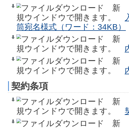
筒宛名様式（ワード：34KB）
契約条項