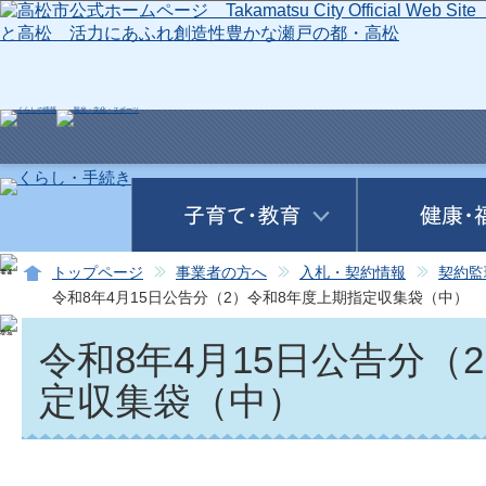
この
トップページ
事業者の方へ
入札・契約情報
契約監
令和8年4月15日公告分（2）令和8年度上期指定収集袋（中）
令和8年4月15日公告分（
定収集袋（中）