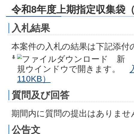
令和8年度上期指定収集袋
入札結果
本案件の入札の結果は下記添付
110KB）
質問及び回答
期間内に質問の提出はありませ
公告文