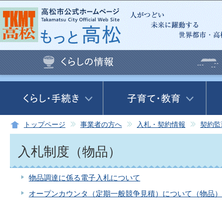
この
トップページ
事業者の方へ
入札・契約情報
契約監
入札制度（物品）
物品調達に係る電子入札について
オープンカウンタ（定期一般競争見積）について（物品）