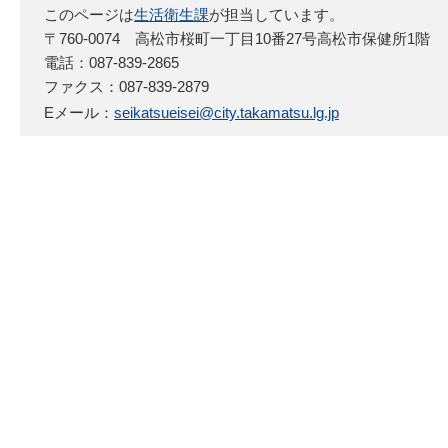
このページは
生活衛生課
が担当しています。
〒760-0074 高松市桜町一丁目10番27号高松市保健所1階
電話：087-839-2865
ファクス：087-839-2879
Eメール：
seikatsueisei@city.takamatsu.lg.jp