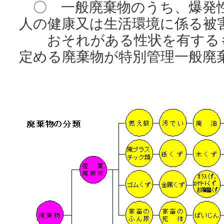
〇 一般廃棄物のうち、爆発
人の健康又は生活環境に係る被
おそれがある性状を有するも
定める廃棄物が特別管理一般廃