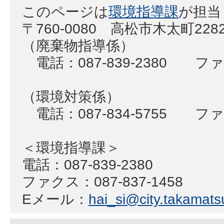
このページは
環境指導課
が担当
〒760-0080 高松市木太町22
（廃棄物指導係）
電話：087-839-2380 ファク
（環境対策係）
電話：087-834-5755 ファク
＜環境指導課＞
電話：087-839-2380
ファクス：087-837-1458
Eメール：
hai_si@city.takamatsu