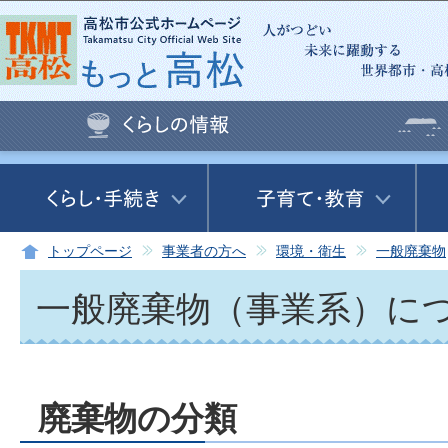
この
トップページ
事業者の方へ
環境・衛生
一般廃棄物
一般廃棄物（事業系）に
廃棄物の分類