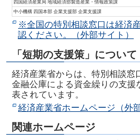
四国経済産業局 地域経済部製造産業・情報政策課
中小機構 四国本部 企業支援部 企業支援課
※全国の特別相談窓口は経済
認ください。（外部サイト）
「短期の支援策」について
経済産業省からは、特別相談窓
金融公庫による資金繰りの支援
表されています。
経済産業省ホームページ（外
関連ホームページ