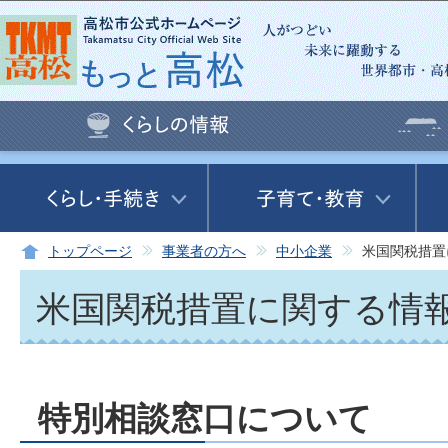
この
トップページ
事業者の方へ
中小企業
米国関税措置
米国関税措置に関する情
特別相談窓口について