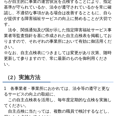
らが自主的に事業の運営状況を点検することにより、指定
基準が守られているか、法令が遵守されているかを常に確
認し、不適切な事項がある場合は改善するとともに、自ら
が提供する障害福祉サービスの向上に努めることが大切で
す。
法令、関係通知及び国が示した指定障害福祉サービス事
業者等監査指針を基に作成された自主点検表を掲載してお
りますので、それぞれの事業所において有効に御活用くだ
さい。
※なお、自主点検表につきましては変更があり次第、随時
更新して参りますので、常に最新のものを御利用くださ
い。
（2）実施方法
1 各事業者・事業所におかれては、法令等の遵守と更な
るサービスの向上の取組に、
この自主点検表を活用し、毎年度定期的な点検を実施し
てください。
自主点検に当たっては、複数の職員で検討するなどし、