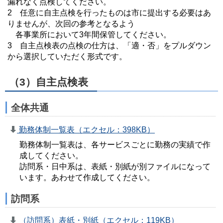
漏れなく点検してください。
2 任意に自主点検を行ったものは市に提出する必要はあ
りませんが、次回の参考となるよう
各事業所において3年間保管してください。
3 自主点検表の点検の仕方は、「適・否」をプルダウン
から選択していただく形式です。
（3）自主点検表
全体共通
勤務体制一覧表（エクセル：398KB）
勤務体制一覧表は、各サービスごとに勤務の実績で作
成してください。
訪問系・日中系は、表紙・別紙が別ファイルになって
います。あわせて作成してください。
訪問系
（訪問系）表紙・別紙（エクセル：119KB）