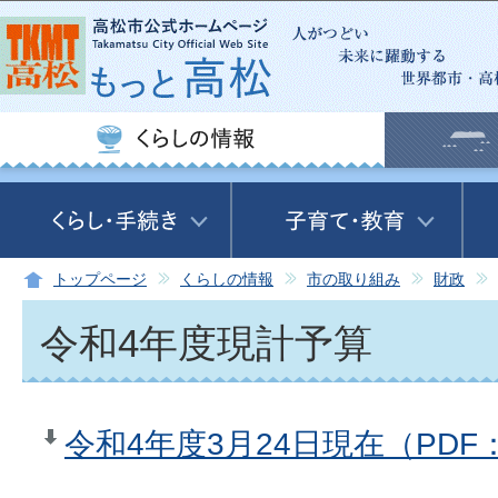
この
トップページ
くらしの情報
市の取り組み
財政
令和4年度現計予算
令和4年度3月24日現在（PDF：