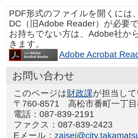
PDF形式のファイルを開くには、Adobe
DC（旧Adobe Reader）が必要
お持ちでない方は、Adobe社
きます。
Adobe Acrobat
お問い合わせ
このページは
財政課
が担当して
〒760-8571 高松市番町一丁
電話：087-839-2191
ファクス：087-839-2423
Eメール：
zaisei@city.takamatsu