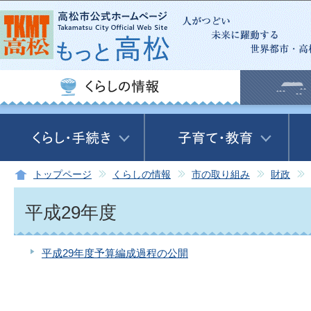
この
トップページ
くらしの情報
市の取り組み
財政
平成29年度
平成29年度予算編成過程の公開