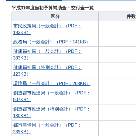
平成31年度当初予算補助金・交付金一覧
区分
件数
市民政策局（一般会計）（PDF：
193KB）
総務局（一般会計）（PDF：141KB）
健康福祉局（一般会計）（PDF：
383KB）
健康福祉局（特別会計）（PDF：
123KB）
環境局（一般会計）（PDF：203KB）
創造都市推進局（一般会計）（PDF：
507KB）
創造都市推進局（特別会計）（PDF：
130KB）
都市整備局（一般会計）（PDF：
239KB）