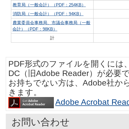
教育局（一般会計）（PDF：254KB）
消防局（一般会計）（PDF：94KB）
農業委員会事務局、市議会事務局（一般
会計）（PDF：98KB）
計
PDF形式のファイルを開くには、Adobe
DC（旧Adobe Reader）が必要
お持ちでない方は、Adobe社
きます。
Adobe Acrobat
お問い合わせ