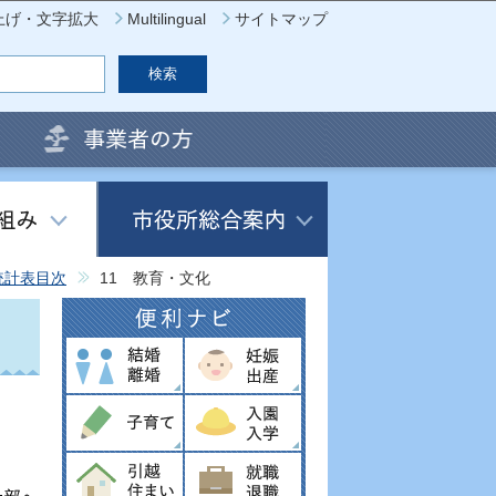
上げ・文字拡大
Multilingual
サイトマップ
統計表目次
11 教育・文化