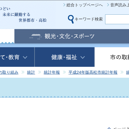
このページの本文へ移動
総合トップページへ
音声読み
キーワード検索
の取り組み
統計
統計年報
平成24年版高松市統計年報