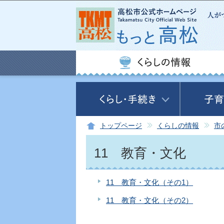
トップページ
くらしの情報
市
11 教育・文化
11 教育・文化（その1）
11 教育・文化（その2）