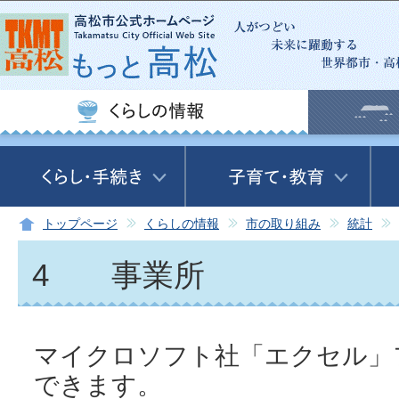
この
トップページ
くらしの情報
市の取り組み
統計
4 事業所
マイクロソフト社「エクセル」
できます。