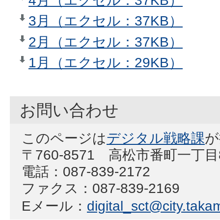
3月（エクセル：37KB）
2月（エクセル：37KB）
1月（エクセル：29KB）
お問い合わせ
このページは
デジタル戦略課
が
〒760-8571 高松市番町一丁
電話：087-839-2172
ファクス：087-839-2169
Eメール：
digital_sct@city.takam