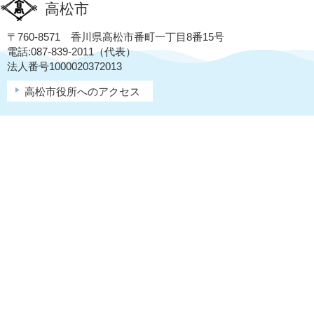
高松市
〒760-8571 香川県高松市番町一丁目8番15号
電話:087-839-2011（代表）
法人番号1000020372013
高松市役所へのアクセス