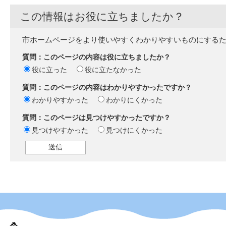
この情報はお役に立ちましたか？
市ホームページをより使いやすくわかりやすいものにする
質問：このページの内容は役に立ちましたか？
役に立った
役に立たなかった
質問：このページの内容はわかりやすかったですか？
わかりやすかった
わかりにくかった
質問：このページは見つけやすかったですか？
見つけやすかった
見つけにくかった