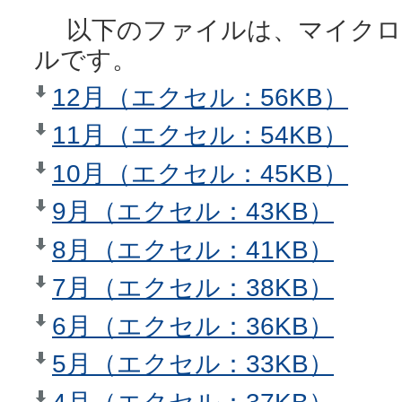
以下のファイルは、マイクロ
ルです。
12月（エクセル：56KB）
11月（エクセル：54KB）
10月（エクセル：45KB）
9月（エクセル：43KB）
8月（エクセル：41KB）
7月（エクセル：38KB）
6月（エクセル：36KB）
5月（エクセル：33KB）
4月（エクセル：37KB）