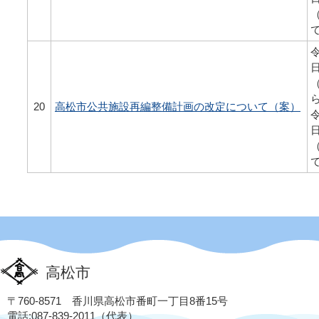
令
20
高松市公共施設再編整備計画の改定について（案）
令
高松市
〒760-8571 香川県高松市番町一丁目8番15号
電話:087-839-2011（代表）