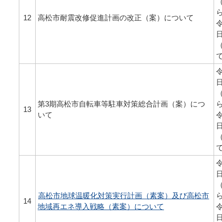
12
高松市耐震改修促進計画の改正（案）について
令
令
第3期高松市自転車等駐車対策総合計画（案）につ
13
いて
令
令
高松市地球温暖化対策実行計画（素案）及び高松市
14
地域再エネ導入戦略（素案）について
令