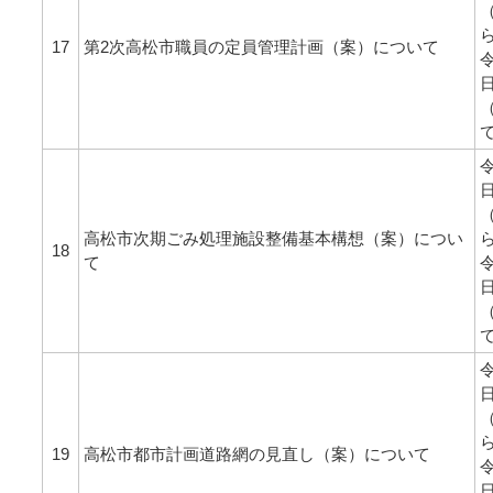
17
第2次高松市職員の定員管理計画（案）について
令
令
高松市次期ごみ処理施設整備基本構想（案）につい
18
て
令
令
19
高松市都市計画道路網の見直し（案）について
令