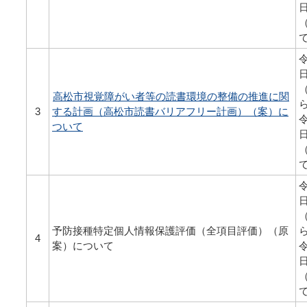
令
高松市視覚障がい者等の読書環境の整備の推進に関
3
する計画（高松市読書バリアフリー計画）（案）に
令
ついて
令
予防接種特定個人情報保護評価（全項目評価）（原
4
案）について
令