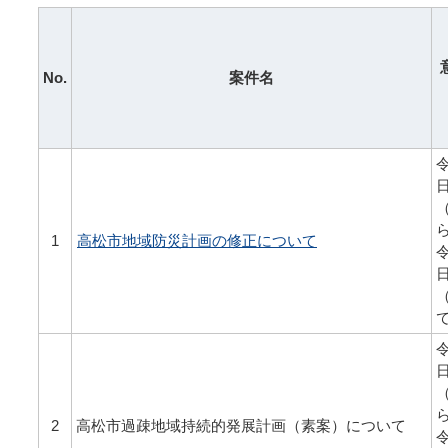
No.
案件名
令
1
高松市地域防災計画の修正について
令
令
2
高松市過疎地域持続的発展計画（素案）について
令