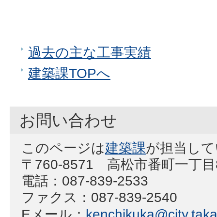
過去の主な工事実績
建築課TOPへ
お問い合わせ
このページは
建築課
が担当して
〒760-8571 高松市番町一丁
電話：087-839-2533
ファクス：087-839-2540
Eメール：
kenchikuka@city.taka