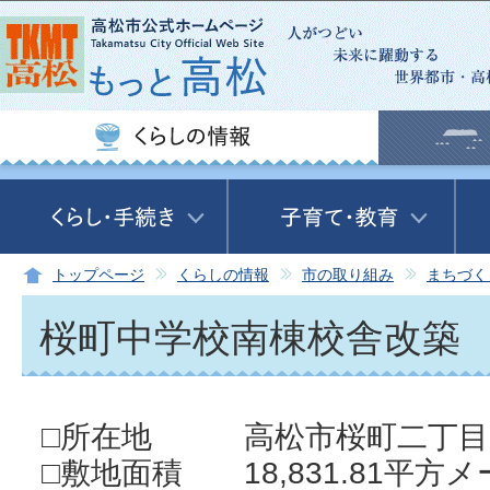
この
トップページ
くらしの情報
市の取り組み
まちづく
桜町中学校南棟校舎改築
□所在地 高松市桜町二丁目
□敷地面積 18,831.81平方