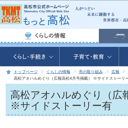
この
トップページ
くらしの情報
市の取り組み
広報
高松アオハルめぐり（広報高松4月号掲載） ※サイドストーリ
高松アオハルめぐり（広
※サイドストーリー有