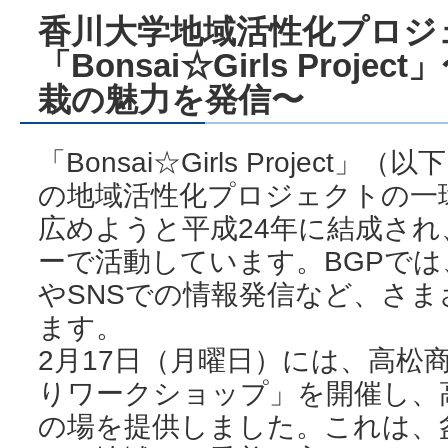
香川大学地域活性化プロジ
「Bonsai☆Girls Pro
栽の魅力を発信〜
「Bonsai☆Girls Project
の地域活性化プロジェクトの一
広めようと平成24年に結成され
ーで活動しています。BGPで
やSNSでの情報発信など、さま
ます。
2月17日（月曜日）には、高松
りワークショップ」を開催し、
の場を提供しました。これは、