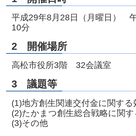
平成29年8月28日（月曜日） 
10分
2 開催場所
高松市役所3階 32会議室
3 議題等
(1)地方創生関連交付金に関す
(2)たかまつ創生総合戦略に関
(3)その他