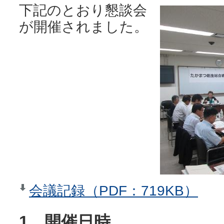
下記のとおり懇談会
が開催されました。
会議記録（PDF：719KB）
1 開催日時