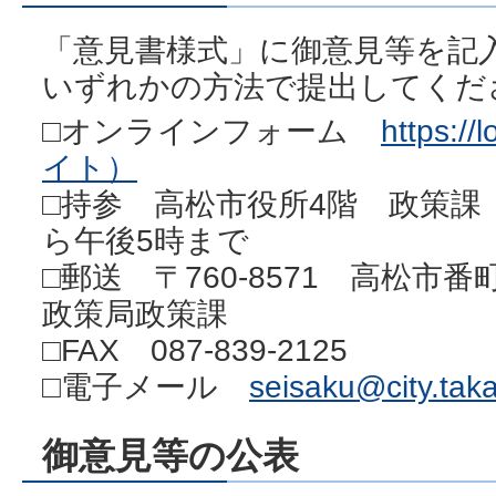
「意見書様式」に御意見等を記
いずれかの方法で提出してくださ
□オンラインフォーム
https:/
イト）
□持参 高松市役所4階 政策課
ら午後5時まで
□郵送 〒760-8571 高松市
政策局政策課
□FAX 087-839-2125
□電子メール
seisaku@city.taka
御意見等の公表