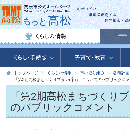
この
トップページ
くらしの情報
市の取り組み
各種計画
「第2期高松まちづくりプラン(案)」 についてのパブリックコ
「第2期高松まちづくりプ
のパブリックコメント