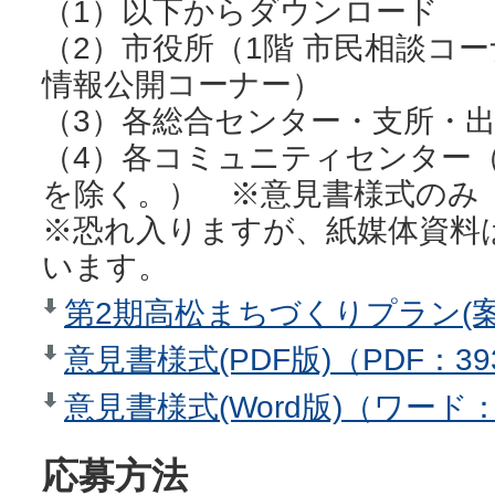
（1）以下からダウンロード
（2）市役所（1階 市民相談コー
情報公開コーナー）
（3）各総合センター・支所・
（4）各コミュニティセンター
を除く。） ※意見書様式のみ
※恐れ入りますが、紙媒体資料
います。
第2期高松まちづくりプラン(案)（
意見書様式(PDF版)（PDF：39
意見書様式(Word版)（ワード：
応募方法