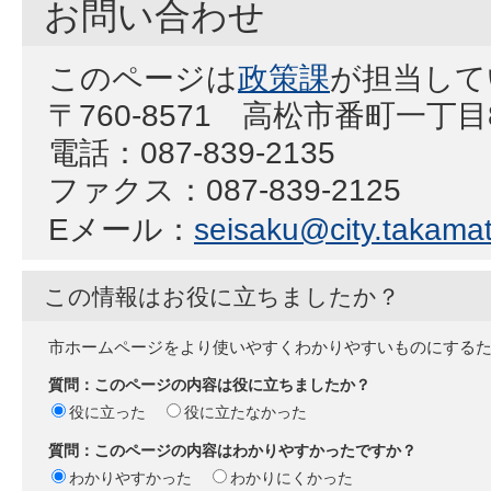
お問い合わせ
このページは
政策課
が担当して
〒760-8571 高松市番町一丁
電話：087-839-2135
ファクス：087-839-2125
Eメール：
seisaku@city.takamat
この情報はお役に立ちましたか？
市ホームページをより使いやすくわかりやすいものにする
質問：このページの内容は役に立ちましたか？
役に立った
役に立たなかった
質問：このページの内容はわかりやすかったですか？
わかりやすかった
わかりにくかった