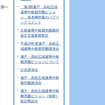
「第2期瀬戸・高松広域
上部へ
連携中枢都市圏ビジョ
ン」基本構想案のパブリ
ックコメント
次期連携中枢都市圏構想
策定支援業務委託
平成29年度瀬戸・高松広
域連携中枢都市圏講演会
瀬戸・高松広域連携中枢
都市圏ビジョンについて
記念講演会
瀬戸・高松広域連携中枢
都市圏講演会
瀬戸・高松広域連携中枢
都市圏ビジョン（仮称）
策定懇談会