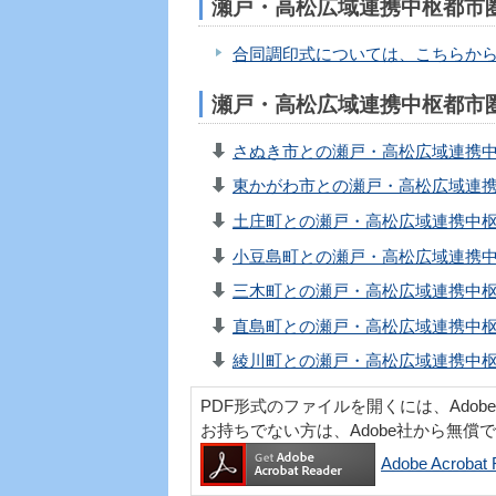
瀬戸・高松広域連携中枢都市
合同調印式については、こちらか
瀬戸・高松広域連携中枢都市
さぬき市との瀬戸・高松広域連携中枢
東かがわ市との瀬戸・高松広域連携中
土庄町との瀬戸・高松広域連携中枢都
小豆島町との瀬戸・高松広域連携中枢
三木町との瀬戸・高松広域連携中枢都
直島町との瀬戸・高松広域連携中枢都
綾川町との瀬戸・高松広域連携中枢都
PDF形式のファイルを開くには、Adobe Acr
お持ちでない方は、Adobe社から無償
Adobe Acro