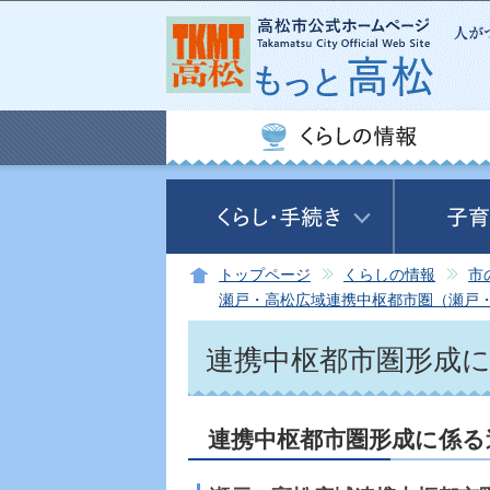
トップページ
くらしの情報
市
瀬戸・高松広域連携中枢都市圏（瀬戸
連携中枢都市圏形成
連携中枢都市圏形成に係る