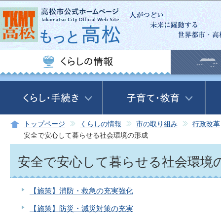
この
トップページ
くらしの情報
市の取り組み
行政改革
安全で安心して暮らせる社会環境の形成
安全で安心して暮らせる社会環境
【施策】消防・救急の充実強化
【施策】防災・減災対策の充実