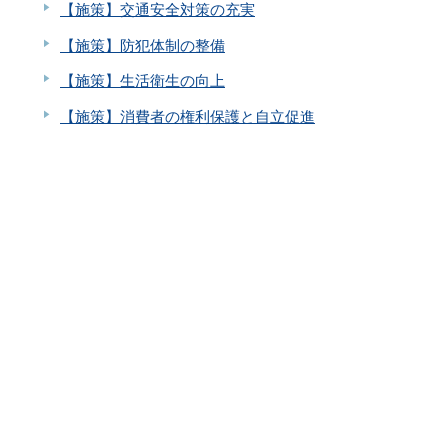
【施策】交通安全対策の充実
【施策】防犯体制の整備
【施策】生活衛生の向上
【施策】消費者の権利保護と自立促進