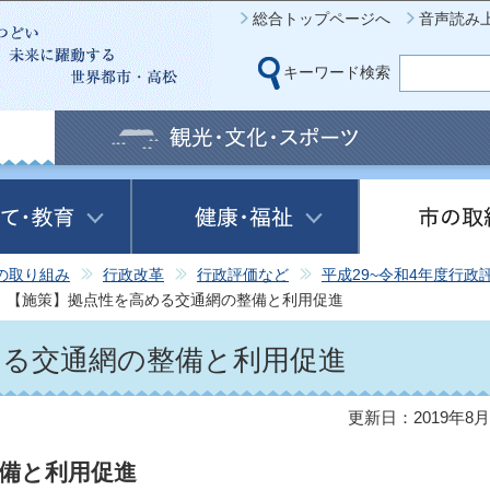
このページの本文へ移動
総合トップページへ
音声読み
キーワード検索
の取り組み
行政改革
行政評価など
平成29~令和4年度行政
【施策】拠点性を高める交通網の整備と利用促進
める交通網の整備と利用促進
更新日：2019年8月
備と利用促進