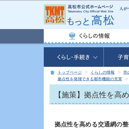
トップページ
くらしの情報
市
拠点性を発揮できる都市機能の充実
【施策】拠点性を高
拠点性を高める交通網の整