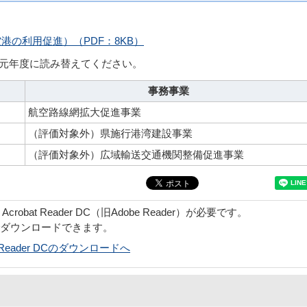
の利用促進）（PDF：8KB）
和元年度に読み替えてください。
事務事業
航空路線網拡大促進事業
（評価対象外）県施行港湾建設事業
（評価対象外）広域輸送交通機関整備促進事業
obat Reader DC（旧Adobe Reader）が必要です。
でダウンロードできます。
bat Reader DCのダウンロードへ