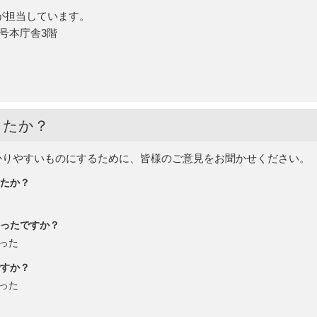
が担当しています。
5号本庁舎3階
したか？
かりやすいものにするために、皆様のご意見をお聞かせください。
たか？
ったですか？
った
すか？
った