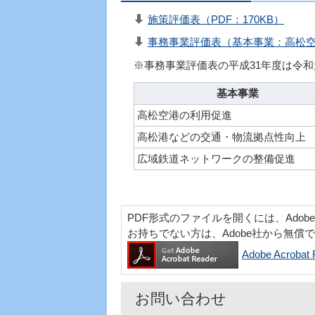
施策評価表（PDF：170KB）
事務事業評価表（基本事業：高松空港
※事務事業評価表の平成31年度は令
基本事業
高松空港の利用促進
高松港などの交通・物流拠点性向上
広域鉄道ネットワークの整備促進
PDF形式のファイルを開くには、Adobe Acr
お持ちでない方は、Adobe社から無償
Adobe Acro
お問い合わせ