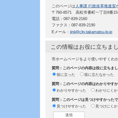
このページは
人事課 行政改革推進室
〒760-8571 高松市番町一丁目8番1
電話：087-839-2160
ファクス：087-839-2190
Eメール：
jinji@city.takamatsu.lg.jp
この情報はお役に立ちま
市ホームページをより使いやすくわ
質問：このページの内容は役に立ちまし
役に立った
役に立たなかった
質問：このページの内容はわかりやすか
わかりやすかった
わかりにくか
質問：このページは見つけやすかったで
見つけやすかった
見つけにくか