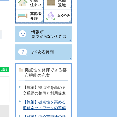
拠点性を発揮できる都
市機能の充実
【施策】拠点性を高める
交通網の整備と利用促進
【施策】拠点性を高める
道路ネットワークの整備
【施策】中心市街地の活