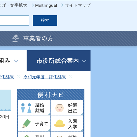
上げ・文字拡大
Multilingual
サイトマップ
評価結果
令和元年度 評価結果
30日