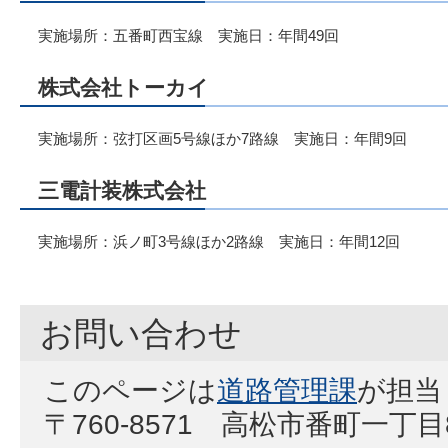
実施場所：五番町西宝線 実施日：年間49回
株式会社トーカイ
実施場所：弦打区画5号線ほか7路線 実施日：年間9回
三電計装株式会社
実施場所：浜ノ町3号線ほか2路線 実施日：年間12回
お問い合わせ
このページは
道路管理課
が担当
〒760-8571 高松市番町一丁