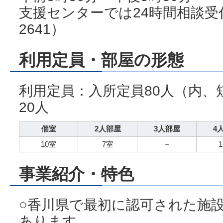
支援センターでは24時間相談受付
2641）
利用定員・部屋の形態
利用定員：入所定員80人（内、
20人
個室
2人部屋
3人部屋
4
10室
7室
－
事業紹介・特色
○香川県で最初に認可された施
あります。