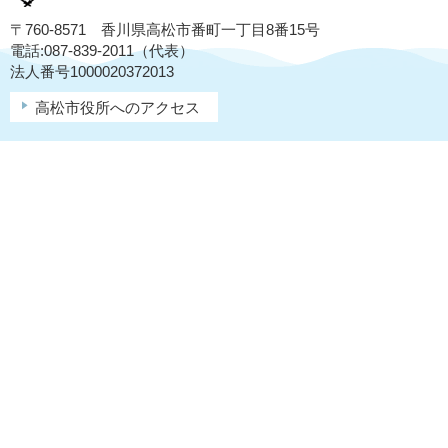
〒760-8571 香川県高松市番町一丁目8番15号
電話:087-839-2011（代表）
法人番号1000020372013
高松市役所へのアクセス