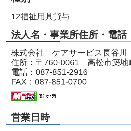
12福祉用具貸与
法人名・事業所住所・電話・
株式会社 ケアサービス長谷川
住所：〒760-0061 高松市築地町
電話：087-851-2916
FAX：087-851-0700
営業日時