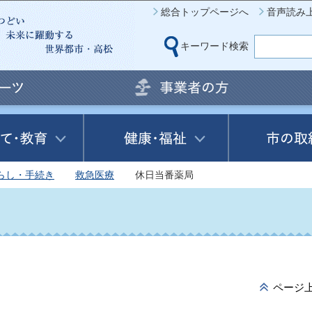
このページの本文へ移動
総合トップページへ
音声読み
キーワード検索
らし・手続き
救急医療
休日当番薬局
ページ