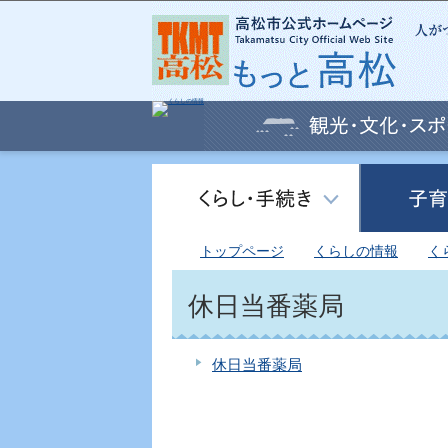
トップページ
くらしの情報
く
休日当番薬局
休日当番薬局