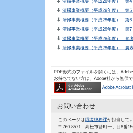
清掃事業概要（平成28年度） 第4（
清掃事業概要（平成28年度） 第5（
清掃事業概要（平成28年度） 第6（
清掃事業概要（平成28年度） 第7（
清掃事業概要（平成28年度） 参考資
清掃事業概要（平成28年度） 裏表紙
PDF形式のファイルを開くには、Adobe Acr
お持ちでない方は、Adobe社から無償
Adobe Acro
お問い合わせ
このページは
環境総務課
が担当して
〒760-8571 高松市番町一丁目8番1