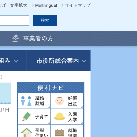
上げ・文字拡大
Multilingual
サイトマップ
度）
月1日