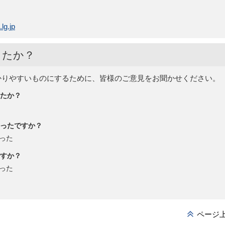
lg.jp
したか？
かりやすいものにするために、皆様のご意見をお聞かせください。
たか？
ったですか？
った
すか？
った
ページ