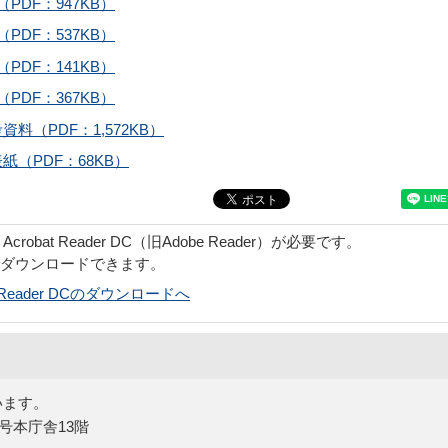
PDF：947KB）
PDF：537KB）
PDF：141KB）
PDF：367KB）
料（PDF：1,572KB）
（PDF：68KB）
obat Reader DC（旧Adobe Reader）が必要です。
でダウンロードできます。
bat Reader DCのダウンロードへ
います。
5号本庁舎13階