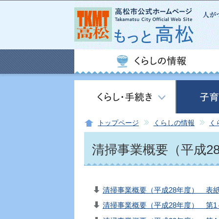
トップページ
くらしの情報
く
清掃事業概要（平成2
清掃事業概要（平成28年度） 表紙・
清掃事業概要（平成28年度） 第1～3