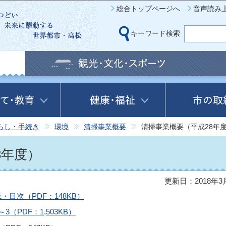
このページの本文へ移動
総合トップページへ
音声読み
キーワード検索
らし・手続き
環境
清掃事業概要
清掃事業概要（平成28年
8年度）
更新日：2018年3
目次（PDF：148KB）
（PDF：1,503KB）