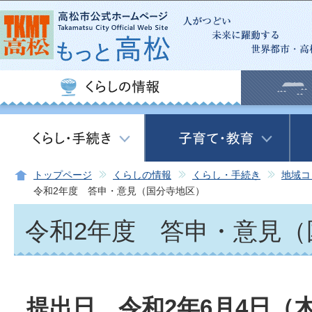
この
トップページ
くらしの情報
くらし・手続き
地域コ
令和2年度 答申・意見（国分寺地区）
令和2年度 答申・意見（
提出日 令和2年6月4日（