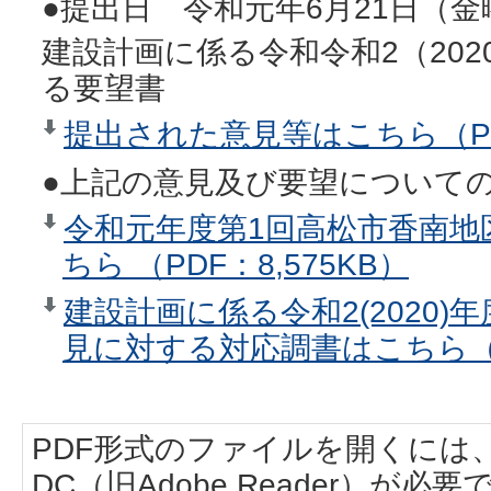
●提出日 令和元年6月21日（金
建設計画に係る令和令和2（20
る要望書
提出された意見等はこちら（PDF
●上記の意見及び要望について
令和元年度第1回高松市香南地
ちら （PDF：8,575KB）
建設計画に係る令和2(2020
見に対する対応調書はこちら（P
PDF形式のファイルを開くには、Adobe
DC（旧Adobe Reader）が必要