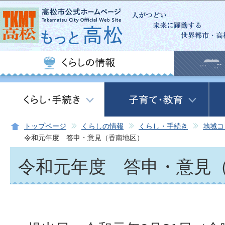
この
トップページ
くらしの情報
くらし・手続き
地域コ
令和元年度 答申・意見（香南地区）
令和元年度 答申・意見