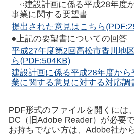
○建設計画に係る平成28年度か
事業に関する要望書
提出された意見はこちら(PDF:29
●上記の要望書についての回答
平成27年度第2回高松市香川地
ら(PDF:504KB)
建設計画に係る平成28年度から
業に関する意見に対する対応調書はこ
PDF形式のファイルを開くには、Adobe
DC（旧Adobe Reader）が必要
お持ちでない方は、Adobe社