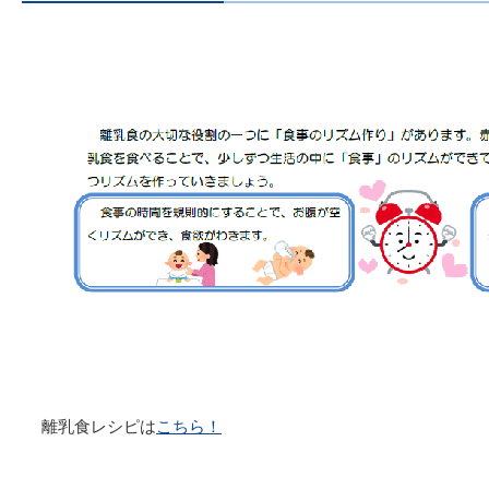
離乳食レシピは
こちら！