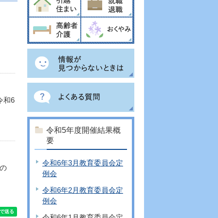
和6
令和5年度開催結果概
要
令和6年3月教育委員会定
の
例会
令和6年2月教育委員会定
例会
令和6年1月教育委員会定