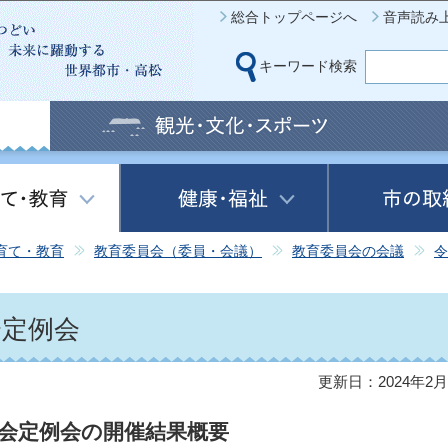
このページの本文へ移動
総合トップページへ
音声読み
キーワード検索
育て・教育
教育委員会（委員・会議）
教育委員会の会議
令
会定例会
更新日：2024年2月
員会定例会の開催結果概要