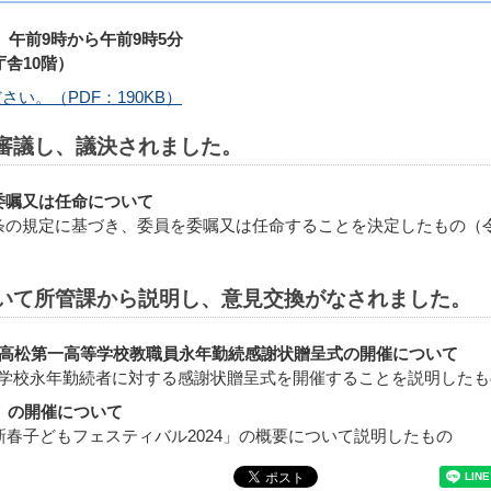
 午前9時から午前9時5分
舎10階）
い。（PDF：190KB）
て審議し、議決されました。
委嘱又は任命について
の規定に基づき、委員を委嘱又は任命することを決定したもの（令
ついて所管課から説明し、意見交換がなされました。
び高松第一高等学校教職員永年勤続感謝状贈呈式の開催について
学校永年勤続者に対する感謝状贈呈式を開催することを説明したも
4」の開催について
春子どもフェスティバル2024」の概要について説明したもの