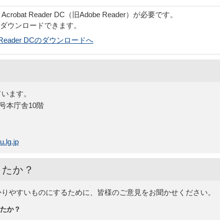
obat Reader DC（旧Adobe Reader）が必要です。
でダウンロードできます。
bat Reader DCのダウンロードへ
ています。
5号本庁舎10階
.lg.jp
したか？
かりやすいものにするために、皆様のご意見をお聞かせください。
たか？