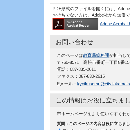
PDF形式のファイルを開くには、Adobe Acr
お持ちでない方は、Adobe社から無償
Adobe Acro
お問い合わせ
このページは
教育局総務課
が担当し
〒760-8571 高松市番町一丁目8番1
電話：087-839-2611
ファクス：087-839-2615
Eメール：
kyoikusomu@city.takamatsu
この情報はお役に立ちま
市ホームページをより使いやすくわ
質問：このページの内容は役に立ちまし