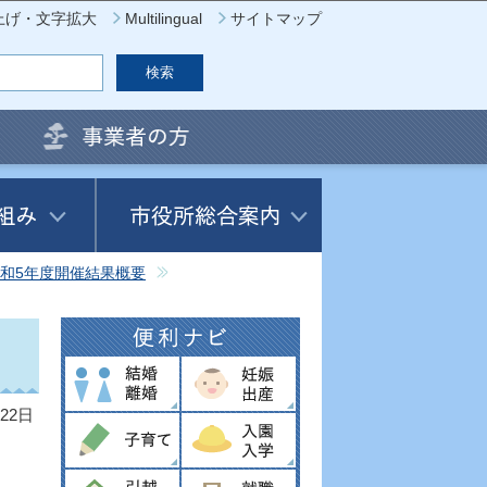
上げ・文字拡大
Multilingual
サイトマップ
和5年度開催結果概要
22日