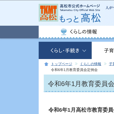
トップページ
くらしの情報
子
令和6年1月教育委員会定例会
令和6年1月教育委員
令和6年1月高松市教育委