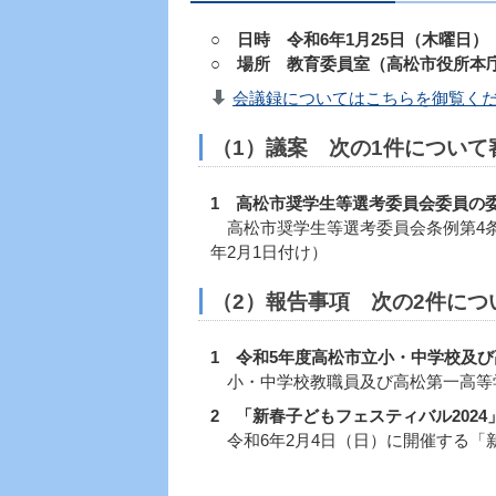
○
日時 令和6年1月25日（木曜日）
○
場所 教育委員室（高松市役所本庁
会議録についてはこちらを御覧くださ
（1）議案 次の1件につい
1 高松市奨学生等選考委員会委員の
高松市奨学生等選考委員会条例第4条
年2月1日付け）
（2）報告事項 次の2件に
1 令和5年度高松市立小・中学校及
小・中学校教職員及び高松第一高等
2 「新春子どもフェスティバル202
令和6年2月4日（日）に開催する「新