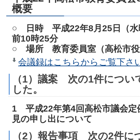
概要
○ 日時 平成22年8月25日（
前10時25分
○ 場所 教育委員室（高松市役
会議録はこちらからご覧下さい。
（1）議案 次の1件につい
した。
1 平成22年第4回高松市議会
見の申し出について
（2）報告事項 次の2件に