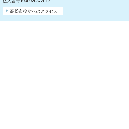
法人番号1000020372013
高松市役所へのアクセス