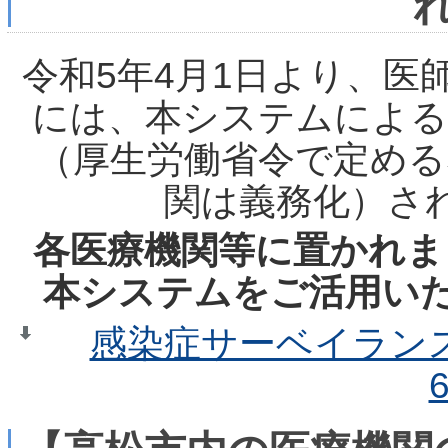
令和5年4月1日より、医
には、本システムによる
（厚生労働省令で定める
関は義務化）さ
各医療機関等に置かれま
本システムをご活用い
感染症サーベイラン