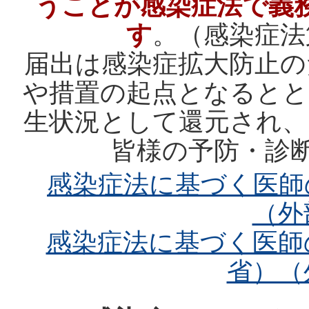
うことが感染症法で義
す
。（感染症法
届出は感染症拡大防止の
や措置の起点となるとと
生状況として還元され、
皆様の予防・診
感染症法に基づく医師
（外
感染症法に基づく医師
省）（