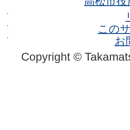
高松市役
この
お
Copyright © Takamatsu