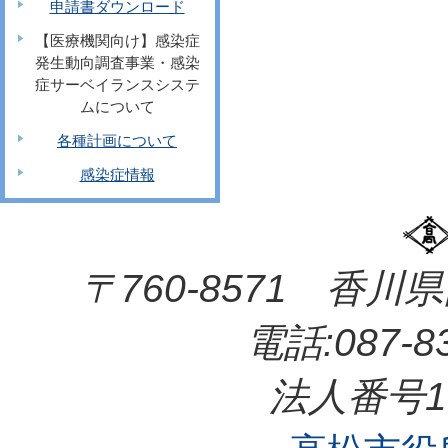
申請書ダウンロード
【医療機関向け】感染症
発生動向調査事業・感染
症サーベイランスシステ
ムについて
各種計画について
感染症情報
〒760-8571 香
電話:087-
法人番号10