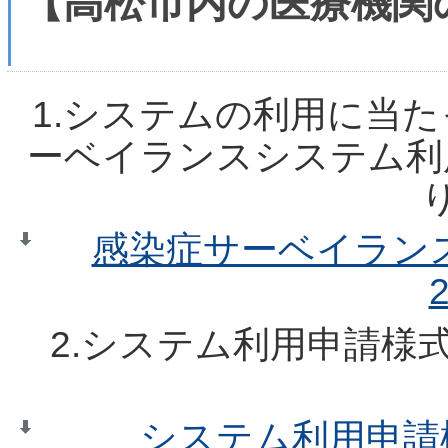
【高松市内の医療機関
1.システムの利用に当
ーベイランスシステム利
感染症サーベイラン
2.システム利用申請様
システム利用申請