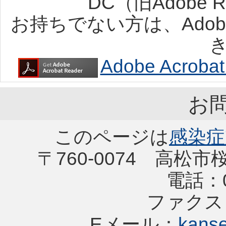
DC（旧Adobe
お持ちでない方は、Ado
Adobe Acro
お
このページは
感染症
〒760-0074 高松
電話：08
ファクス：0
Eメール：
kanse