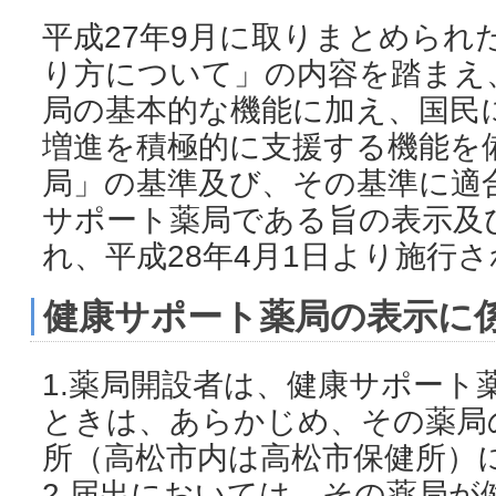
平成27年9月に取りまとめられ
り方について」の内容を踏まえ
局の基本的な機能に加え、国民
増進を積極的に支援する機能を
局」の基準及び、その基準に適
サポート薬局である旨の表示及
れ、平成28年4月1日より施行
健康サポート薬局の表示に
1.薬局開設者は、健康サポート
ときは、あらかじめ、その薬局
所（高松市内は高松市保健所）
2.届出においては、その薬局が