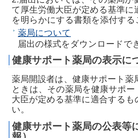
て厚生労働大臣が定める基準に
を明らかにする書類を添付する
薬局について
届出の様式をダウンロードで
健康サポート薬局の表示に
薬局開設者は、健康サポート薬
ときは、その薬局を健康サポー
大臣が定める基準に適合するも
い。
健康サポート薬局の公表等
報）