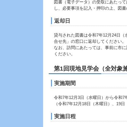
図書（電子データ）の受取にあたって
し、必要事項を記入・押印の上、図書
返却日
貸与された図書は令和7年12月24日
合せ先」の窓口に返却してください。
なお、訪問にあたっては、事前に市に
ください。
第1回現地見学会（全対象
実施期間
令和7年12月3日（水曜日）から令和7
（令和7年12月18日（木曜日）、19
実施日程