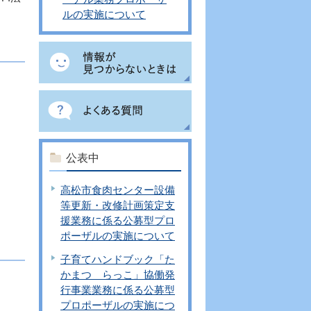
ルの実施について
公表中
高松市食肉センター設備
等更新・改修計画策定支
援業務に係る公募型プロ
ポーザルの実施について
子育てハンドブック「た
かまつ らっこ」協働発
行事業業務に係る公募型
プロポーザルの実施につ