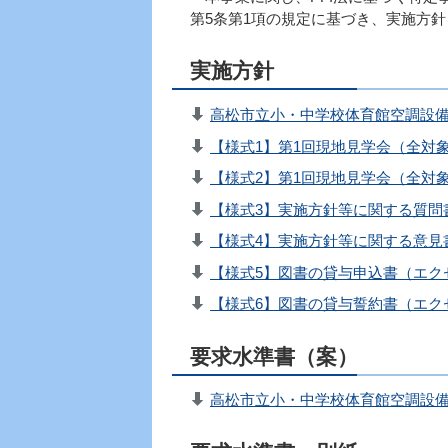
第5条第1項の規定に基づき、実施方
実施方針
高松市立小・中学校体育館空調設備設
【様式1】第1回現地見学会（全対象
【様式2】第1回現地見学会（全対
【様式3】実施方針等に関する質問書
【様式4】実施方針等に関する意見書
【様式5】図書の貸与申込書（エクセ
【様式6】図書の貸与誓約書（エクセ
要求水準書（案）
高松市立小・中学校体育館空調設備設