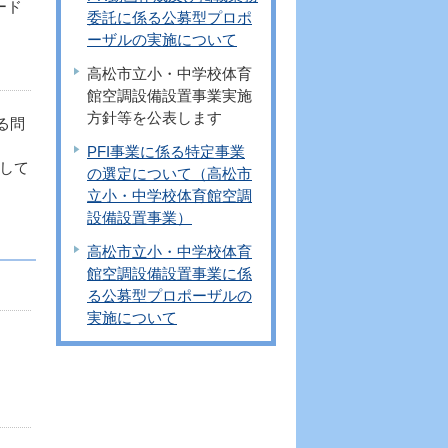
ード
委託に係る公募型プロポ
ーザルの実施について
高松市立小・中学校体育
館空調設備設置事業実施
方針等を公表します
る問
PFI事業に係る特定事業
して
の選定について（高松市
立小・中学校体育館空調
設備設置事業）
高松市立小・中学校体育
館空調設備設置事業に係
る公募型プロポーザルの
実施について