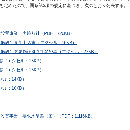
針を定めたので、同条第3項の規定に基づき、次のとおり公表する。
置事業 実施方針（PDF：726KB）
施設）参加申込書（エクセル：16KB）
象施設）対象施設別参加希望票（エクセル：23KB）
（エクセル：15KB）
（エクセル：15KB）
ル：14KB）
ル：16KB）
置事業 要求水準書（案）（PDF：1,116KB）