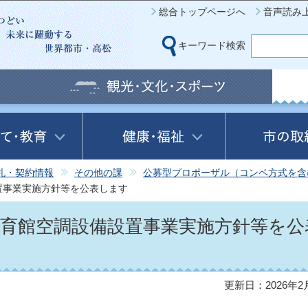
このページの本文へ移動
総合トップページへ
音声読み
キーワード検索
札・契約情報
その他の課
公募型プロポーザル（コンペ方式を含
置事業実施方針等を公表します
体育館空調設備設置事業実施方針等を公
更新日：2026年2