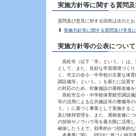
実施方針等に関する質問及
質問及び意見に対する回答は次のとお
実施方針等に関する質問及び意見に対
実施方針等の公表について
高松市（以下「市」という。）は、
として、また、良好な学習環境づくり
く、市立の全小・中学校の主要な体育
調設備等」という。）を新たに設置す
の対応のため、対象施設の屋根改修を
高松市立小・中学校体育館空調設備
等の活用による公共施設等の整備等の促
う。）に基づく事業として実施するこ
及び維持管理を、また、屋根改修につ
の技術やノウハウ等を最大限に活用し
確保したうえで、効率的かつ効果的な
本事業に関し、PFI法に基づく特定