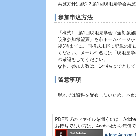
実施方針別紙2 2 第1回現地見学会
参加申込方法
「様式1 第1回現地見学会（全対象
設別参加希望票」を市ホームページか
後5時までに、同様式末尾に記載の提
ください。メール件名には「現地見学
の確認をしてください。
なお、参加人数は、1社4名までとし
留意事項
現地では資料を配布しないため、本市
PDF形式のファイルを開くには、Adobe Acr
お持ちでない方は、Adobe社から無償
Adobe Acro