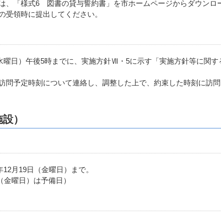
は、「様式6 図書の貸与誓約書」を市ホームページからダウンロ
の受領時に提出してください。
（水曜日）午後5時までに、実施方針Ⅶ・5に示す「実施方針等に関す
訪問予定時刻について連絡し、調整した上で、約束した時刻に訪問
施設）
年12月19日（金曜日）まで。
日（金曜日）は予備日）