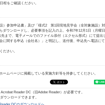
実施日程をご確認ください。
施設）参加申込書」及び「様式2 第1回現地見学会（全対象施設）
らダウンロードし、必要事項を記入の上、令和7年12月1日（月曜
出先まで、電子メールでのファイル添付（エクセル形式）にて提出
会に関する申込（会社名）」と明記し、送付後、申込先へ電話にて
てください。
ホームページに掲載している実施方針等を持参してください。
obat Reader DC（旧Adobe Reader）が必要です。
でダウンロードできます。
bat Reader DCのダウンロードへ