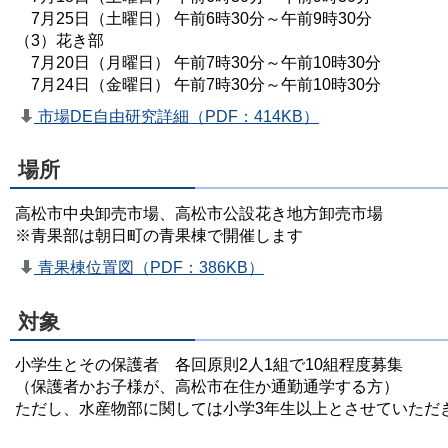
7月25日（土曜日） 午前6時30分～午前9時30分
（3）花き部
7月20日（月曜日） 午前7時30分～午前10時30分
7月24日（金曜日） 午前7時30分～午前10時30分
市場DE自由研究詳細（PDF：414KB）
場所
高松市中央卸売市場、高松市公設花き地方卸売市場
※青果部は朝日町の青果棟で開催します
青果棟位置図（PDF：386KB）
対象
小学生とその保護者 各回原則2人1組で10組程度募集
（保護者かお子様が、高松市在住か通勤通学する方）
ただし、水産物部に関しては小学3年生以上とさせていただ