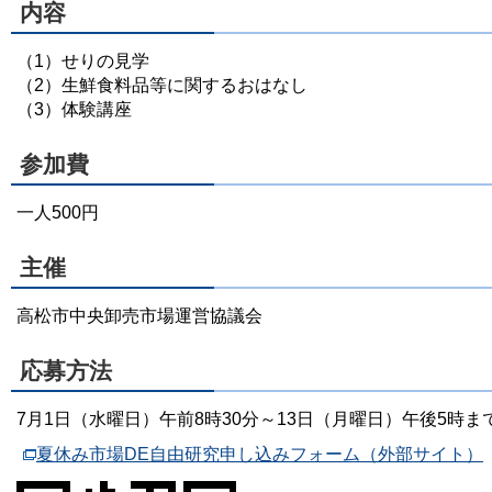
内容
（1）せりの見学
（2）生鮮食料品等に関するおはなし
（3）体験講座
参加費
一人500円
主催
高松市中央卸売市場運営協議会
応募方法
7月1日（水曜日）午前8時30分～13日（月曜日）午後5時
夏休み市場DE自由研究申し込みフォーム（外部サイト）