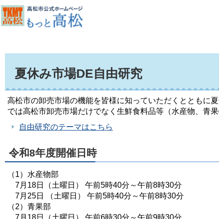
夏休み市場DE自由研究
高松市の卸売市場の機能を皆様に知っていただくとともに夏
では高松市卸売市場だけでなく生鮮食料品等（水産物、青果
自由研究のテーマはこちら
令和8年度開催日時
（1）水産物部
7月18日（土曜日） 午前5時40分～午前8時30分
7月25日 （土曜日） 午前5時40分～午前8時30分
（2）青果部
7月18日（土曜日） 午前6時30分～午前9時30分