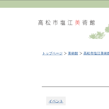
トップページ
美術館
高松市塩江美術
イベント