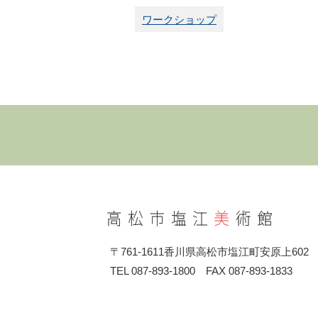
ワークショップ
〒761-1611香川県高松市塩江町安原上602
TEL 087-893-1800 FAX 087-893-1833