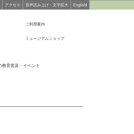
アクセス
音声読み上げ・文字拡大
Englishl
ご利用案内
ミュージアムショップ
度の教育普及・イベント