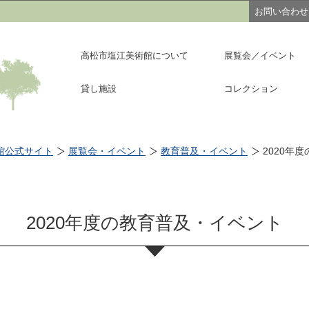
このページの本文へ移動
お問い合わせ
高松市塩江美術館について
展覧会／イベント
貸し施設
コレクション
館公式サイト
展覧会・イベント
教育普及・イベント
2020年
2020年度の教育普及・イベント