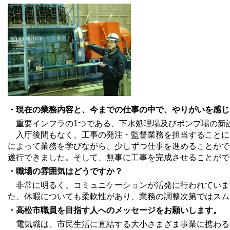
・現在の業務内容と、今までの仕事の中で、やりがいを感じ
重要インフラの1つである、下水処理場及びポンプ場の新
入庁後間もなく、工事の発注・監督業務を担当することにな
によって業務を学びながら、少しずつ仕事を進めることがで
遂行できました。そして、無事に工事を完成させることがで
・職場の雰囲気はどうですか？
非常に明るく、コミュニケーションが活発に行われていま
た、休暇についても柔軟性があり、業務の調整次第ではスム
・高松市職員を目指す人へのメッセージをお願いします。
電気職は、市民生活に直結する大小さまざま事業に携わる