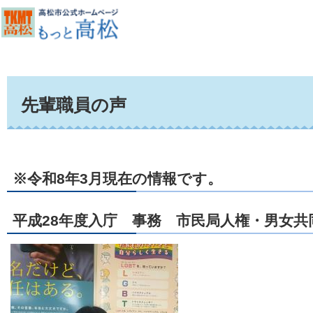
先輩職員の声
※令和8年3月現在の情報です。
平成28年度入庁 事務 市民局人