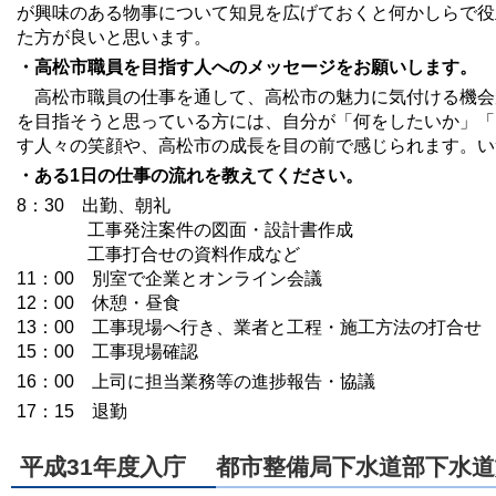
が興味のある物事について知見を広げておくと何かしらで役
た方が良いと思います。
・高松市職員を目指す人へのメッセージをお願いします。
高松市職員の仕事を通して、高松市の魅力に気付ける機会
を目指そうと思っている方には、自分が「何をしたいか」「
す人々の笑顔や、高松市の成長を目の前で感じられます。い
・ある1日の仕事の流れを教えてください。
8：30 出勤、朝礼
工事発注案件の図面・設計書作成
工事打合せの資料作成など
11：00 別室で企業とオンライン会議
12：00 休憩・昼食
13：00 工事現場へ行き、業者と工程・施工方法の打合せ
15：00 工事現場確認
16：00 上司に担当業務等の進捗報告・協議
17：15 退勤
平成31年度入庁 都市整備局下水道部下水