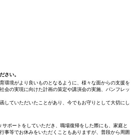
ださい。
育環境がより良いものとなるように、様々な面からの支援を
社会の実現に向けた計画の策定や講演会の実施、パンフレッ
函していただいたことがあり、今でもお守りとして大切にし
々サポートをしていただき、職場復帰をした際にも、家庭と
行事等でお休みをいただくこともありますが、普段から周囲