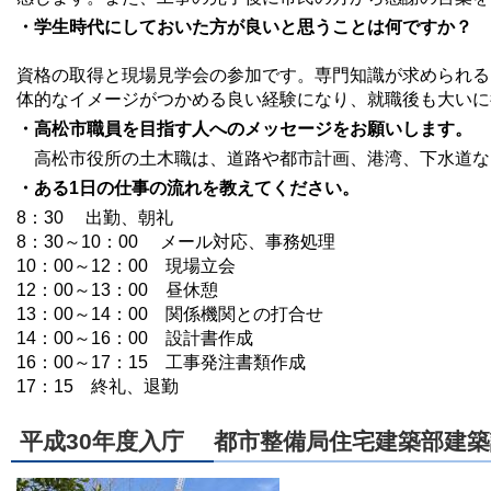
・学生時代にしておいた方が良いと思うことは何ですか？
資格の取得と現場見学会の参加です。専門知識が求められる
体的なイメージがつかめる良い経験になり、就職後も大いに
・高松市職員を目指す人へのメッセージをお願いします。
高松市役所の土木職は、道路や都市計画、港湾、下水道な
・ある1日の仕事の流れを教えてください。
8：30 出勤、朝礼
8：30～10：00 メール対応、事務処理
10：00～12：00 現場立会
12：00～13：00 昼休憩
13：00～14：00 関係機関との打合せ
14：00～16：00 設計書作成
16：00～17：15 工事発注書類作成
17：15 終礼、退勤
平成30年度入庁 都市整備局住宅建築部建